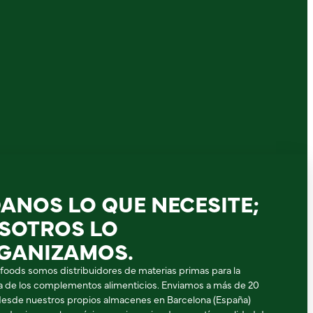
DANOS LO QUE NECESITE;
SOTROS LO
GANIZAMOS.
ifoods somos distribuidores de materias primas para la
ia de los complementos alimenticios. Enviamos a más de 20
desde nuestros propios almacenes en Barcelona (España)