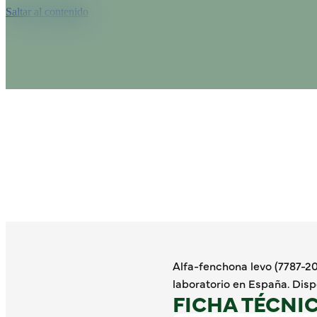
Saltar al contenido
Alfa-fenchona levo (7787-
laboratorio en España. Disp
FICHA TÉCNI