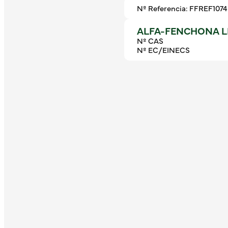
Nº Referencia: FFREF1074
ALFA-FENCHONA 
Nº CAS
Nº EC/EINECS