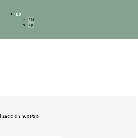
ES
EN
FR
izado en nuestro