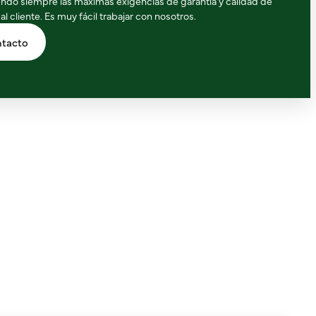
ndo siempre las máximas exigencias de garantía y calidad de
 al cliente. Es muy fácil trabajar con nosotros.
tacto