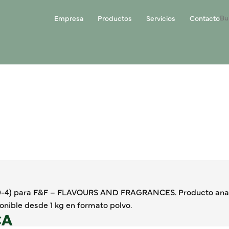
Empresa
Productos
Servicios
Contacto
20-4) para F&F – FLAVOURS AND FRAGRANCES. Producto anal
onible desde 1 kg en formato polvo.
CA