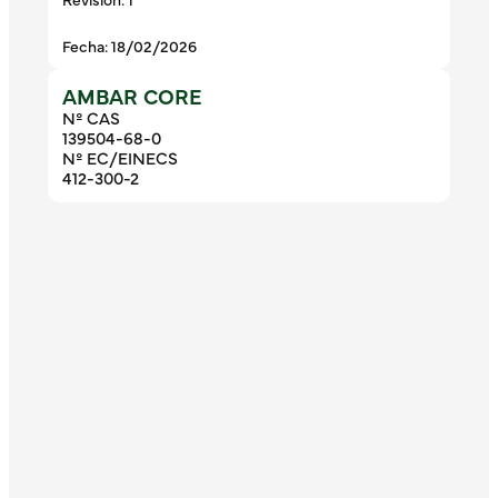
Fecha: 18/02/2026
AMBAR CORE
Nº CAS
139504-68-0
Nº EC/EINECS
412-300-2