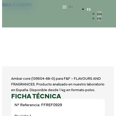
Saltar al contenido
ES
EN
FR
Ambar core (139504-68-0) para F&F – FLAVOURS AND
FRAGRANCES. Producto analizado en nuestro laboratorio
en España. Disponible desde 1 kg en formato polvo.
FICHA TÉCNICA
Nº Referencia: FFREF0929
Revisión: 1