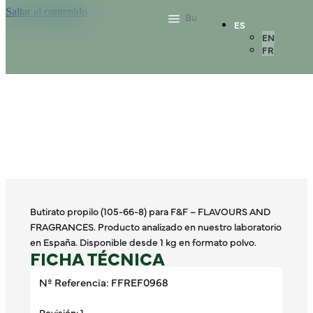
Saltar al contenido
ES
EN
FR
Butirato propilo (105-66-8) para F&F – FLAVOURS AND
FRAGRANCES. Producto analizado en nuestro laboratorio
en España. Disponible desde 1 kg en formato polvo.
FICHA TÉCNICA
Nº Referencia: FFREF0968
Revisión: 1