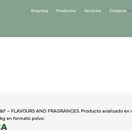
Empresa
Productos
Servicios
Contacto
a F&F – FLAVOURS AND FRAGRANCES. Producto analizado en nu
kg en formato polvo.
CA