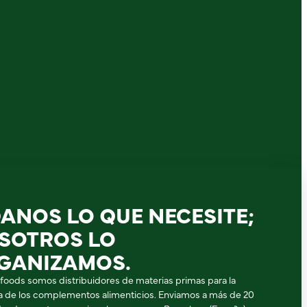
DANOS LO QUE NECESITE;
SOTROS LO
GANIZAMOS.
ifoods somos distribuidores de materias primas para la
ia de los complementos alimenticios. Enviamos a más de 20