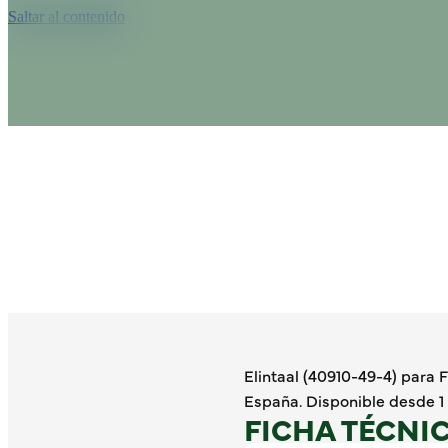
Saltar al contenido
Elintaal (40910-49-4) par
España. Disponible desde 1 
FICHA TÉCNI