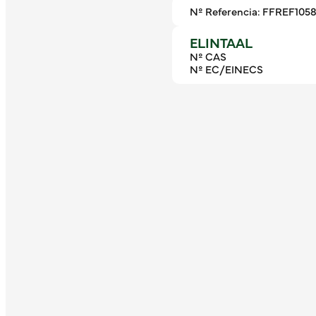
Nº Referencia: FFREF105
ELINTAAL
Nº CAS
Nº EC/EINECS