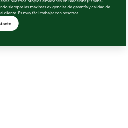
desde nuestros propios almacenes en Barcelona (España)
ndo siempre las máximas exigencias de garantía y calidad de
 al cliente. Es muy fácil trabajar con nosotros.
tacto