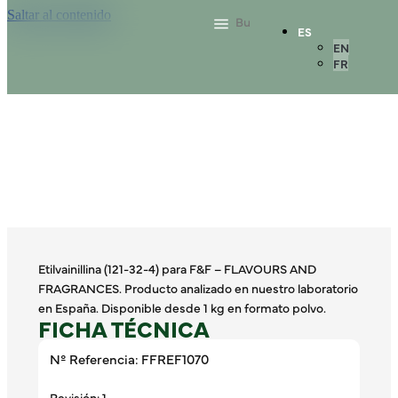
Saltar al contenido
ES
EN
FR
Etilvainillina (121-32-4) para F&F – FLAVOURS AND
FRAGRANCES. Producto analizado en nuestro laboratorio
en España. Disponible desde 1 kg en formato polvo.
FICHA TÉCNICA
Nº Referencia: FFREF1070
Revisión: 1