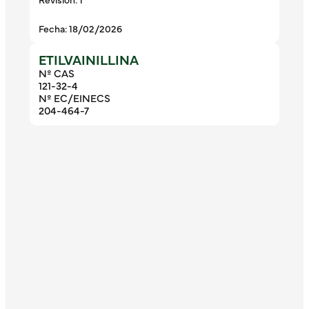
Fecha: 18/02/2026
ETILVAINILLINA
Nº CAS
121-32-4
Nº EC/EINECS
204-464-7