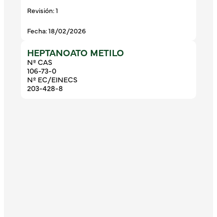
Revisión: 1
Fecha: 18/02/2026
HEPTANOATO METILO
Nº CAS
106-73-0
Nº EC/EINECS
203-428-8