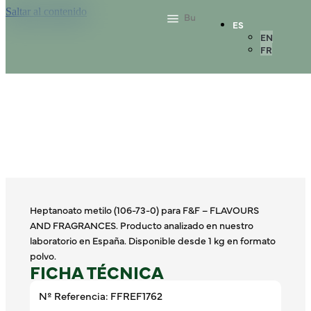
Saltar al contenido
ES
EN
FR
Heptanoato metilo (106-73-0) para F&F – FLAVOURS
AND FRAGRANCES. Producto analizado en nuestro
laboratorio en España. Disponible desde 1 kg en formato
polvo.
FICHA TÉCNICA
Nº Referencia: FFREF1762