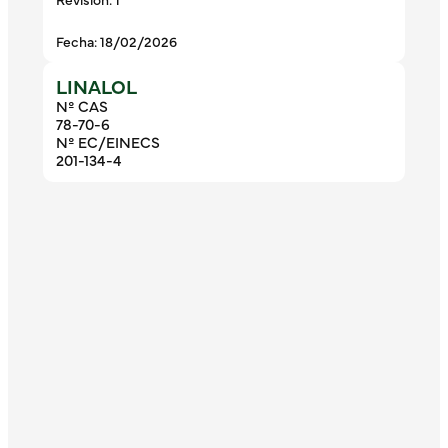
Fecha: 18/02/2026
LINALOL
Nº CAS
78-70-6
Nº EC/EINECS
201-134-4