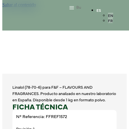
Saltar al contenido
ES
EN
FR
Linalol (78-70-6) para F&F – FLAVOURS AND
FRAGRANCES. Producto analizado en nuestro laboratorio
en España. Disponible desde 1 kg en formato polvo.
FICHA TÉCNICA
Nº Referencia: FFREF1572
Revisión: 1