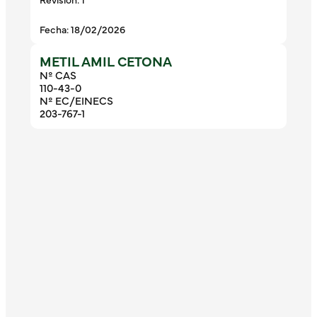
Fecha: 18/02/2026
METIL AMIL CETONA
Nº CAS
110-43-0
Nº EC/EINECS
203-767-1