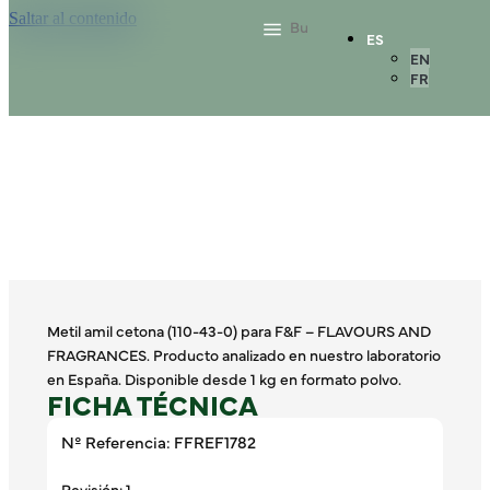
Saltar al contenido
ES
EN
FR
Metil amil cetona (110-43-0) para F&F – FLAVOURS AND
FRAGRANCES. Producto analizado en nuestro laboratorio
en España. Disponible desde 1 kg en formato polvo.
FICHA TÉCNICA
Nº Referencia: FFREF1782
Revisión: 1