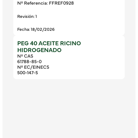
Nº Referencia: FFREF0928
Revisión: 1
Fecha: 18/02/2026
PEG 40 ACEITE RICINO
HIDROGENADO
Nº CAS
61788-85-0
Nº EC/EINECS
500-147-5