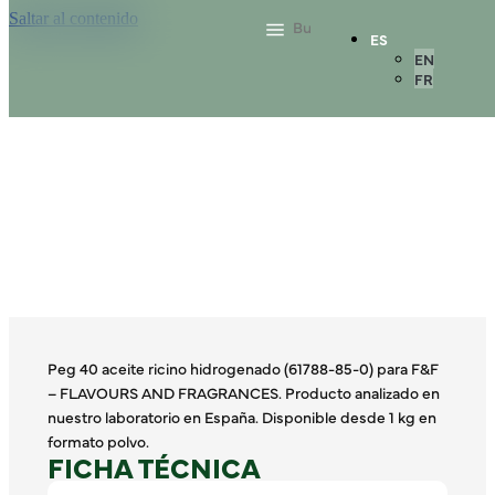
Saltar al contenido
ES
EN
FR
Peg 40 aceite ricino hidrogenado (61788-85-0) para F&F
– FLAVOURS AND FRAGRANCES. Producto analizado en
nuestro laboratorio en España. Disponible desde 1 kg en
formato polvo.
FICHA TÉCNICA