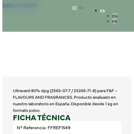
Saltar al contenido
ES
EN
FR
Ultravanil 80% dpg (2563-07-7 / 25265-71-8) para F&F –
FLAVOURS AND FRAGRANCES. Producto analizado en
nuestro laboratorio en España. Disponible desde 1 kg en
formato polvo.
FICHA TÉCNICA
Nº Referencia: FFREF1549