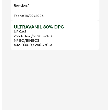
Revisión: 1
Fecha: 18/02/2026
ULTRAVANIL 80% DPG
Nº CAS
2563-07-7 / 25265-71-8
Nº EC/EINECS
432-030-9 / 246-770-3