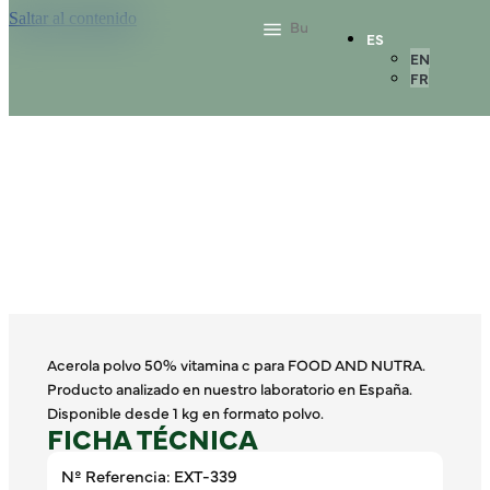
Saltar al contenido
ES
EN
FR
Acerola polvo 50% vitamina c para FOOD AND NUTRA.
Producto analizado en nuestro laboratorio en España.
Disponible desde 1 kg en formato polvo.
FICHA TÉCNICA
Nº Referencia: EXT-339