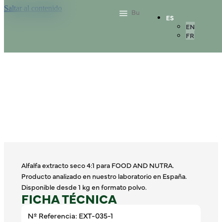
Saltar al contenido
ES
EN
FR
Alfalfa extracto seco 4:1 para FOOD AND NUTRA.
Producto analizado en nuestro laboratorio en España.
Disponible desde 1 kg en formato polvo.
FICHA TÉCNICA
Nº Referencia: EXT-035-1