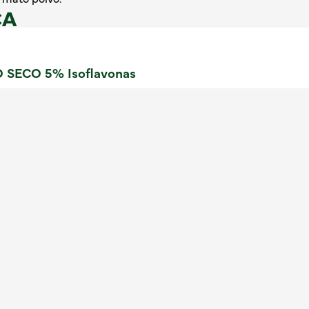
CA
SECO 5% Isoflavonas