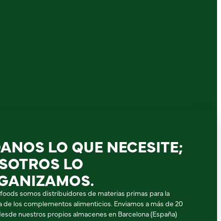
DANOS LO QUE NECESITE;
SOTROS LO
GANIZAMOS.
ifoods somos distribuidores de materias primas para la
ia de los complementos alimenticios. Enviamos a más de 20
desde nuestros propios almacenes en Barcelona (España)