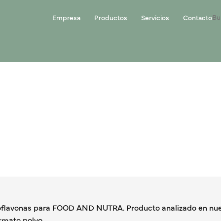
Empresa
Productos
Servicios
Contacto
soflavonas para FOOD AND NUTRA. Producto analizado en nues
rmato polvo.