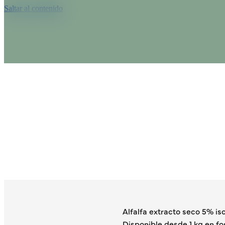
Saltar al contenido
Alfalfa extracto seco 5% i
Disponible desde 1 kg en fo