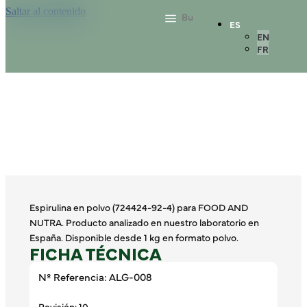
Saltar al contenido
ES
EN
FR
Espirulina en polvo (724424-92-4) para FOOD AND
NUTRA. Producto analizado en nuestro laboratorio en
España. Disponible desde 1 kg en formato polvo.
FICHA TÉCNICA
Nº Referencia: ALG-008
Revisión: 10