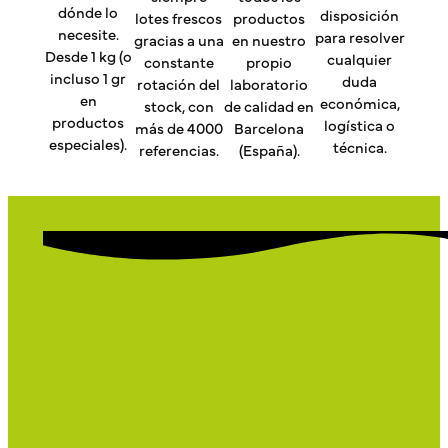
dónde lo
disposición
lotes frescos
productos
necesite.
para resolver
gracias a una
en nuestro
Desde 1 kg (o
cualquier
constante
propio
incluso 1 gr
duda
rotación del
laboratorio
en
económica,
stock, con
de calidad en
productos
logística o
más de 4000
Barcelona
especiales).
técnica.
referencias.
(España).