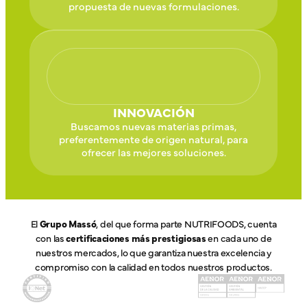
propuesta de nuevas formulaciones.
INNOVACIÓN
Buscamos nuevas materias primas,
preferentemente de origen natural, para
ofrecer las mejores soluciones.
El
Grupo Massó
, del que forma parte NUTRIFOODS, cuenta
con las
certificaciones más prestigiosas
en cada uno de
nuestros mercados, lo que garantiza nuestra excelencia y
compromiso con la calidad en todos nuestros productos.