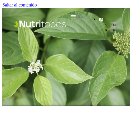
Saltar al contenido
ES
EN
FR
FOOD
ALIMENTACIÓN Y NUTRACÉUTICOS