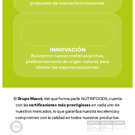
propuesta de nuevas formulaciones.
INNOVACIÓN
Buscamos nuevas materias primas,
preferentemente de origen natural, para
ofrecer las mejores soluciones.
El
Grupo Massó
, del que forma parte NUTRIFOODS, cuenta
con las
certificaciones más prestigiosas
en cada uno de
nuestros mercados, lo que garantiza nuestra excelencia y
compromiso con la calidad en todos nuestros productos.