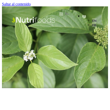
Saltar al contenido
ES
EN
FR
FOOD
ALIMENTACIÓN Y NUTRACÉUTICOS