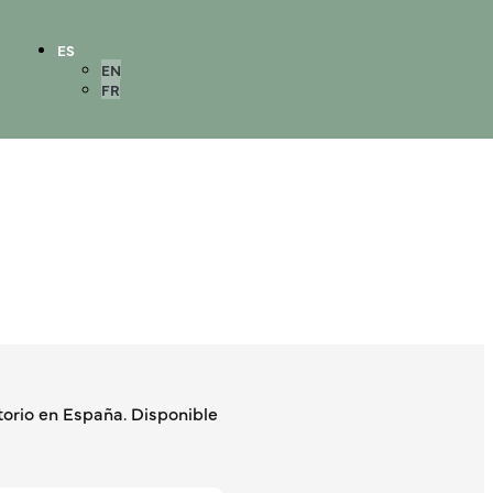
ES
EN
FR
rio en España. Disponible