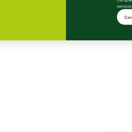
servicio
Con