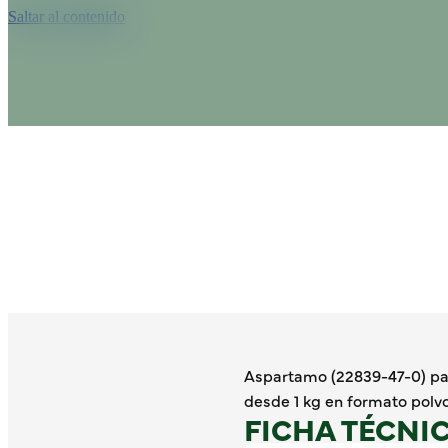
Saltar al contenido
Aspartamo (22839-47-0) pa
desde 1 kg en formato polvo
FICHA TÉCNI