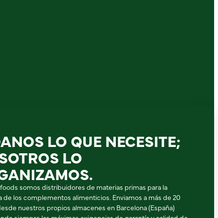
DANOS LO QUE NECESITE;
SOTROS LO
GANIZAMOS.
ifoods somos distribuidores de materias primas para la
ia de los complementos alimenticios. Enviamos a más de 20
desde nuestros propios almacenes en Barcelona (España)
ndo siempre las máximas exigencias de garantía y calidad de