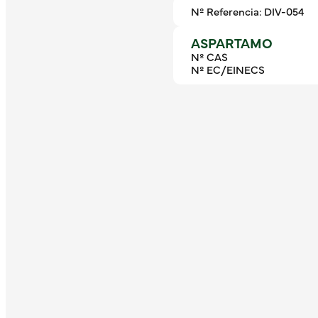
Nº Referencia: DIV-054
ASPARTAMO
Nº CAS
Nº EC/EINECS