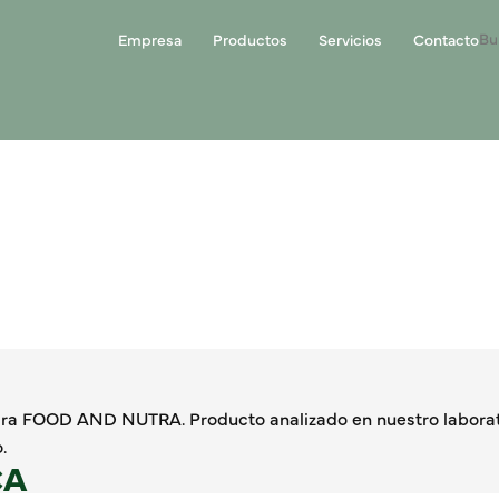
Empresa
Productos
Servicios
Contacto
ra FOOD AND NUTRA. Producto analizado en nuestro laborato
.
CA