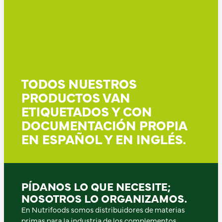
TODOS NUESTROS
PRODUCTOS VAN
ETIQUETADOS Y CON
DOCUMENTACIÓN PROPIA
EN ESPAÑOL Y EN INGLÉS.
PÍDANOS LO QUE NECESITE;
NOSOTROS LO ORGANIZAMOS.
En Nutrifoods somos distribuidores de materias
primas para la industria de los complementos