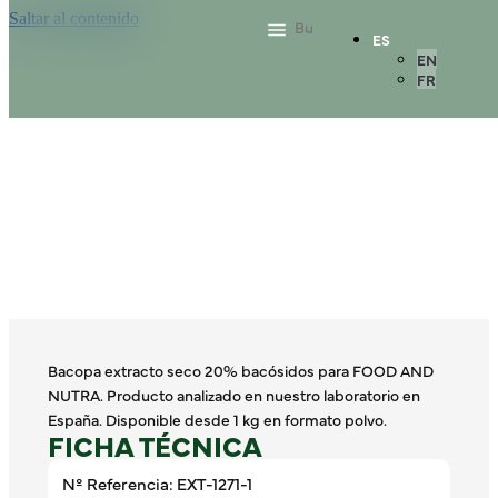
Saltar al contenido
ES
EN
FR
Bacopa extracto seco 20% bacósidos para FOOD AND
NUTRA. Producto analizado en nuestro laboratorio en
España. Disponible desde 1 kg en formato polvo.
FICHA TÉCNICA
Nº Referencia: EXT-1271-1