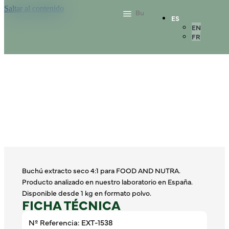
Saltar al contenido
ES
EN
FR
Buchú extracto seco 4:1 para FOOD AND NUTRA.
Producto analizado en nuestro laboratorio en España.
Disponible desde 1 kg en formato polvo.
FICHA TÉCNICA
Nº Referencia: EXT-1538