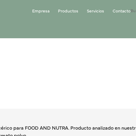
Empresa
Productos
Servicios
Contacto
cérico para FOOD AND NUTRA. Producto analizado en nuestro
rmato polvo.