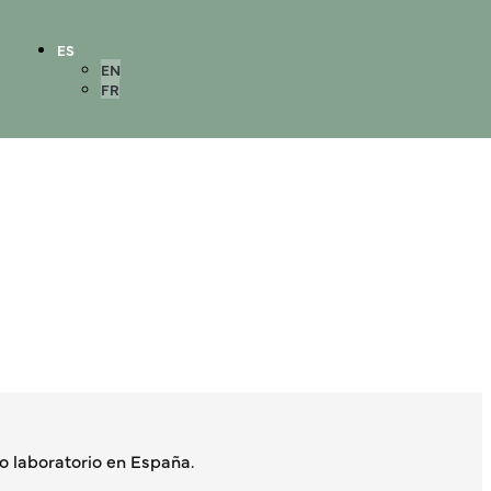
ES
EN
FR
 laboratorio en España.