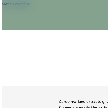
Saltar al contenido
Cardo mariano extracto gli
Disponible desde 1 kg en fo