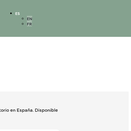
ES
EN
FR
orio en España. Disponible