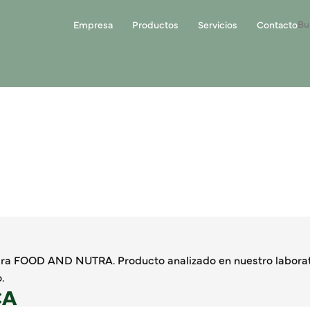
Empresa
Productos
Servicios
Contacto
ara FOOD AND NUTRA. Producto analizado en nuestro laborat
.
CA