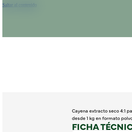
Saltar al contenido
Cayena extracto seco 4:1 p
desde 1 kg en formato polvo
FICHA TÉCNI