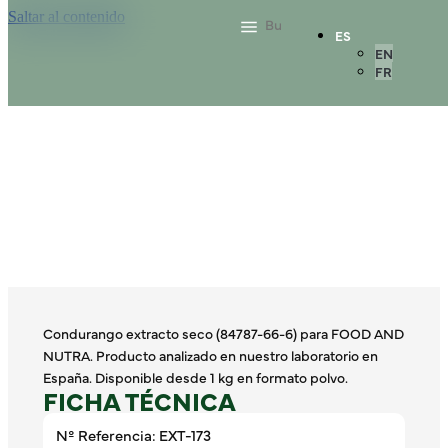
Saltar al contenido
ES
EN
FR
Condurango extracto seco (84787-66-6) para FOOD AND
NUTRA. Producto analizado en nuestro laboratorio en
España. Disponible desde 1 kg en formato polvo.
FICHA TÉCNICA
Nº Referencia: EXT-173