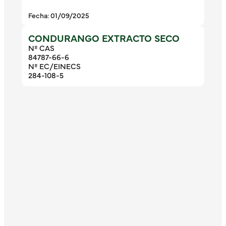
Fecha: 01/09/2025
CONDURANGO EXTRACTO SECO
Nº CAS
84787-66-6
Nº EC/EINECS
284-108-5