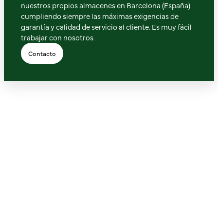
nuestros propios almacenes en Barcelona (España)
cumpliendo siempre las máximas exigencias de
garantía y calidad de servicio al cliente. Es muy fácil
trabajar con nosotros.
Contacto