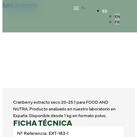
Saltar al contenido
ES
EN
FR
Cranberry extracto seco 20-25:1 para FOOD AND
NUTRA. Producto analizado en nuestro laboratorio en
España. Disponible desde 1 kg en formato polvo.
FICHA TÉCNICA
Nº Referencia: EXT-183-1