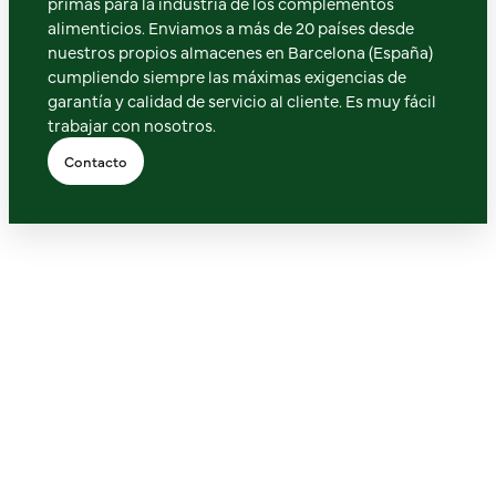
primas para la industria de los complementos
alimenticios. Enviamos a más de 20 países desde
nuestros propios almacenes en Barcelona (España)
cumpliendo siempre las máximas exigencias de
garantía y calidad de servicio al cliente. Es muy fácil
trabajar con nosotros.
Contacto