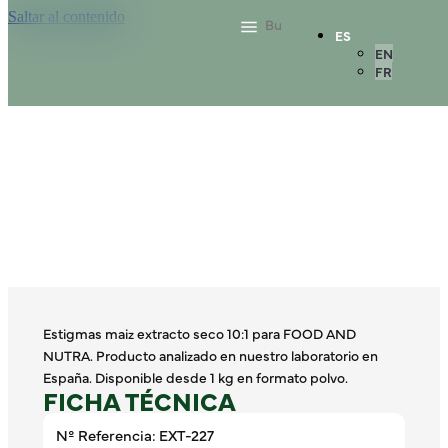
Saltar al contenido
ES
EN
FR
Estigmas maiz extracto seco 10:1 para FOOD AND
NUTRA. Producto analizado en nuestro laboratorio en
España. Disponible desde 1 kg en formato polvo.
FICHA TÉCNICA
Nº Referencia: EXT-227