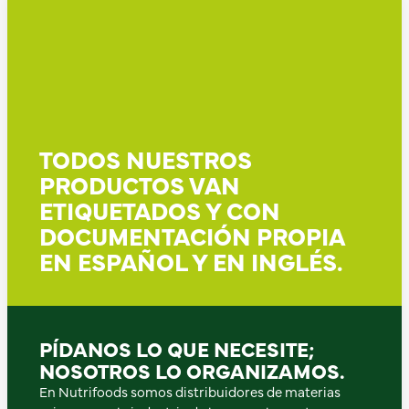
TODOS NUESTROS
PRODUCTOS VAN
ETIQUETADOS Y CON
DOCUMENTACIÓN PROPIA
EN ESPAÑOL Y EN INGLÉS.
PÍDANOS LO QUE NECESITE;
NOSOTROS LO ORGANIZAMOS.
En Nutrifoods somos distribuidores de materias