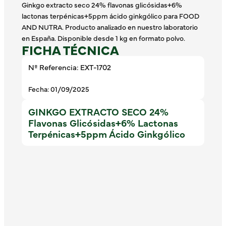
Ginkgo extracto seco 24% flavonas glicósidas+6%
lactonas terpénicas+5ppm ácido ginkgólico para FOOD
AND NUTRA. Producto analizado en nuestro laboratorio
en España. Disponible desde 1 kg en formato polvo.
FICHA TÉCNICA
Nº Referencia: EXT-1702
Fecha: 01/09/2025
GINKGO EXTRACTO SECO 24%
Flavonas Glicósidas+6% Lactonas
Terpénicas+5ppm Ácido Ginkgólico