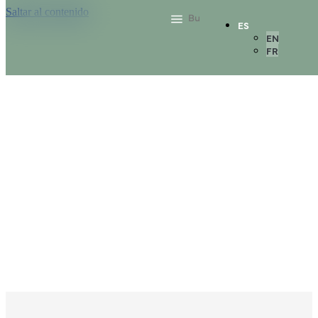
Saltar al contenido
ES
EN
FR