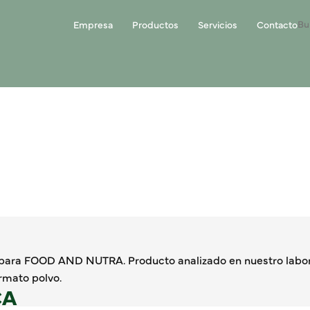
Empresa
Productos
Servicios
Contacto
para FOOD AND NUTRA. Producto analizado en nuestro labor
rmato polvo.
CA