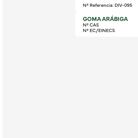
Nº Referencia: DIV-095
GOMA ARÁBIGA
Nº CAS
Nº EC/EINECS