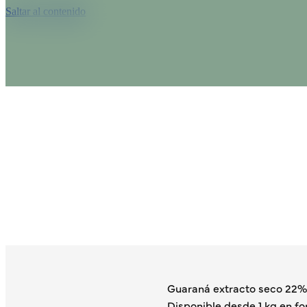
Saltar al contenido
Guaraná extracto seco 22%
Disponible desde 1 kg en fo