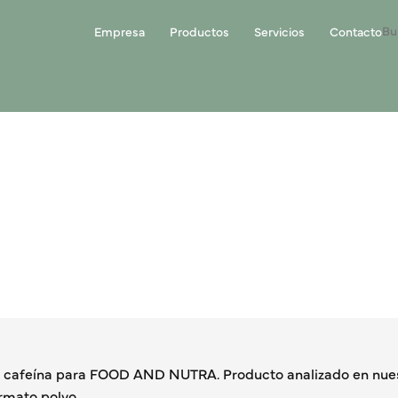
Empresa
Productos
Servicios
Contacto
 cafeína para FOOD AND NUTRA. Producto analizado en nuest
rmato polvo.