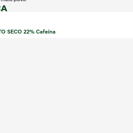
CA
 SECO 22% Cafeína