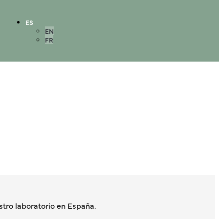
ES
EN
FR
ro laboratorio en España.