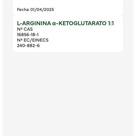
Fecha: 01/04/2025
L-ARGININA α-KETOGLUTARATO 1:1
Nº CAS
16856-18-1
Nº EC/EINECS
240-882-6