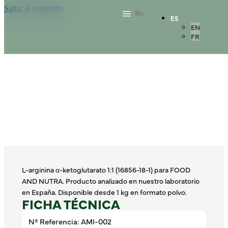
Saltar al contenido
ES
EN
FR
L-arginina α-ketoglutarato 1:1 (16856-18-1) para FOOD
AND NUTRA. Producto analizado en nuestro laboratorio
en España. Disponible desde 1 kg en formato polvo.
FICHA TÉCNICA
Nº Referencia: AMI-002