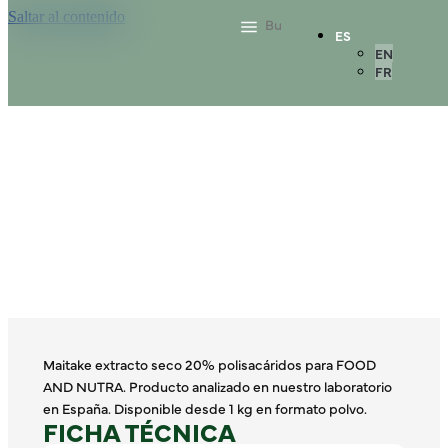
Saltar al contenido
ES
EN
FR
Maitake extracto seco 20% polisacáridos para FOOD
AND NUTRA. Producto analizado en nuestro laboratorio
en España. Disponible desde 1 kg en formato polvo.
FICHA TÉCNICA