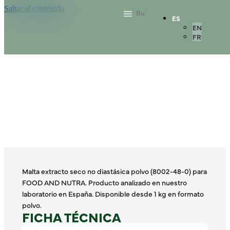
Saltar al contenido
ES
EN
FR
Malta extracto seco no diastásica polvo (8002-48-0) para
FOOD AND NUTRA. Producto analizado en nuestro
laboratorio en España. Disponible desde 1 kg en formato
polvo.
FICHA TÉCNICA