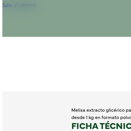
Saltar al contenido
Melisa extracto glicérico 
desde 1 kg en formato polvo
FICHA TÉCNI