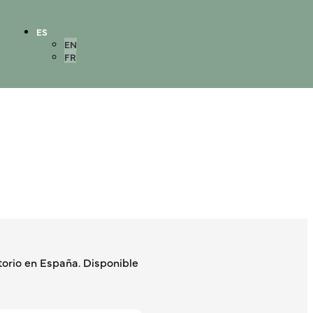
ES
EN
FR
orio en España. Disponible