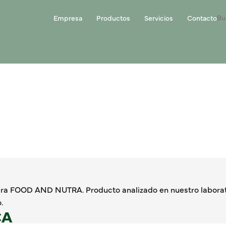
Empresa
Productos
Servicios
Contacto
para FOOD AND NUTRA. Producto analizado en nuestro laborat
.
CA