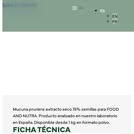
Saltar al contenido
ES
EN
FR
Mucuna pruriens extracto seco 15% semillas para FOOD
AND NUTRA. Producto analizado en nuestro laboratorio
en España. Disponible desde 1 kg en formato polvo.
FICHA TÉCNICA