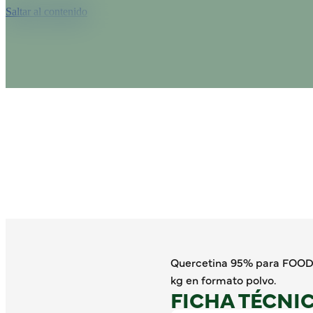
Saltar al contenido
Quercetina 95% para FOOD 
kg en formato polvo.
FICHA TÉCNI