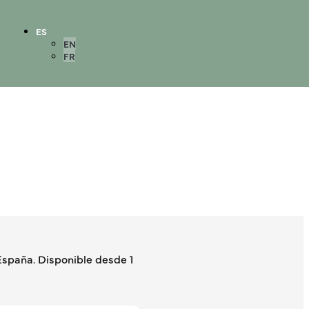
ES
EN
FR
spaña. Disponible desde 1