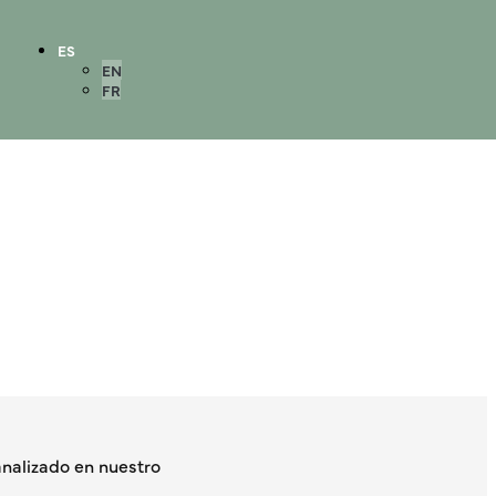
ES
EN
FR
nalizado en nuestro