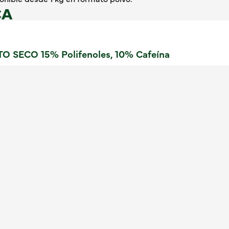
CA
 SECO 15% Polifenoles, 10% Cafeína