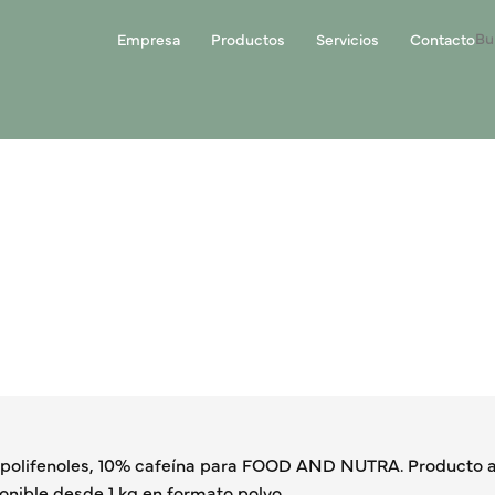
Empresa
Productos
Servicios
Contacto
 polifenoles, 10% cafeína para FOOD AND NUTRA. Producto a
onible desde 1 kg en formato polvo.