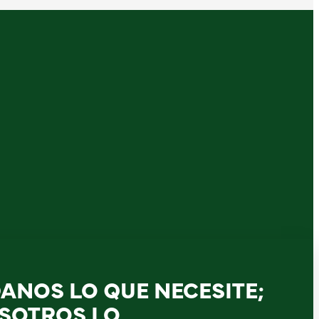
DANOS LO QUE NECESITE;
SOTROS LO