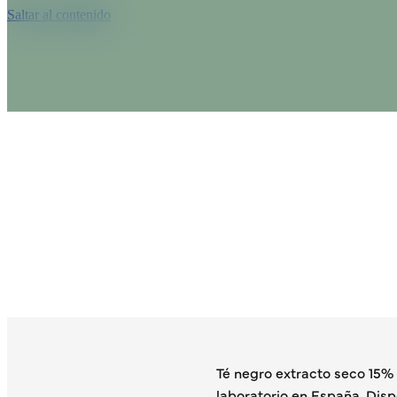
Saltar al contenido
Té negro extracto seco 15%
laboratorio en España. Disp