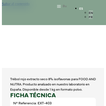
Saltar al contenido
ES
EN
FR
Trébol rojo extracto seco 8% isoflavonas para FOOD AND
NUTRA. Producto analizado en nuestro laboratorio en
España. Disponible desde 1 kg en formato polvo.
FICHA TÉCNICA
Nº Referencia: EXT-403