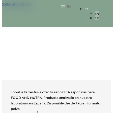
Saltar al contenido
ES
EN
FR
Tribulus terrestris extracto seco 60% saponinas para
FOOD AND NUTRA. Producto analizado en nuestro
laboratorio en España. Disponible desde 1 kg en formato
polvo.