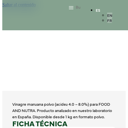
Saltar al contenido
ES
EN
FR
Vinagre manzana polvo (acidez 4.0 – 8.0%) para FOOD
AND NUTRA. Producto analizado en nuestro laboratorio
en España. Disponible desde 1 kg en formato polvo.
FICHA TÉCNICA