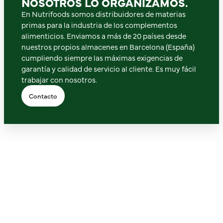
NOSOTROS LO ORGANIZAMOS.
En Nutrifoods somos distribuidores de materias
primas para la industria de los complementos
alimenticios. Enviamos a más de 20 países desde
nuestros propios almacenes en Barcelona (España)
cumpliendo siempre las máximas exigencias de
garantía y calidad de servicio al cliente. Es muy fácil
trabajar con nosotros.
Contacto