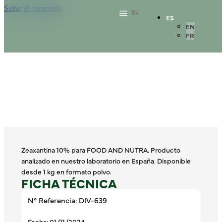
Saltar al contenido
ES
EN
FR
Zeaxantina 10% para FOOD AND NUTRA. Producto
analizado en nuestro laboratorio en España. Disponible
desde 1 kg en formato polvo.
FICHA TÉCNICA
Nº Referencia: DIV-639
Fecha: 01/11/2024