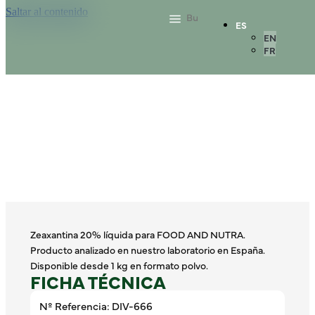
Saltar al contenido
ES
EN
FR
Zeaxantina 20% líquida para FOOD AND NUTRA.
Producto analizado en nuestro laboratorio en España.
Disponible desde 1 kg en formato polvo.
FICHA TÉCNICA
Nº Referencia: DIV-666