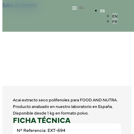
Saltar al contenido
ES
EN
FR
Acai extracto seco polifenoles para FOOD AND NUTRA.
Producto analizado en nuestro laboratorio en España.
Disponible desde 1 kg en formato polvo.
FICHA TÉCNICA
Nº Referencia: EXT-694