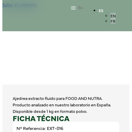
Saltar al contenido
ES
EN
FR
Ajedrea extracto fluido para FOOD AND NUTRA.
Producto analizado en nuestro laboratorio en España.
Disponible desde 1 kg en formato polvo.
FICHA TÉCNICA
Nº Referencia: EXT-016