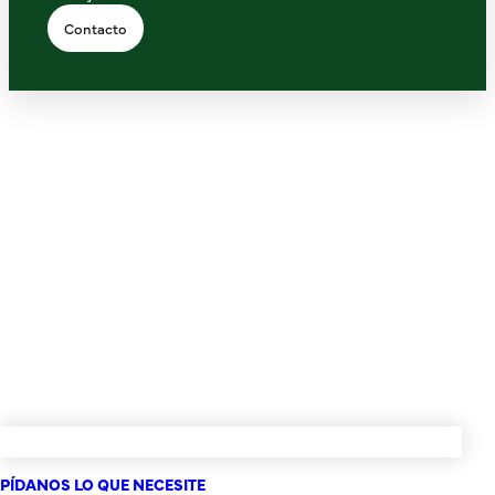
Contacto
PÍDANOS LO QUE NECESITE