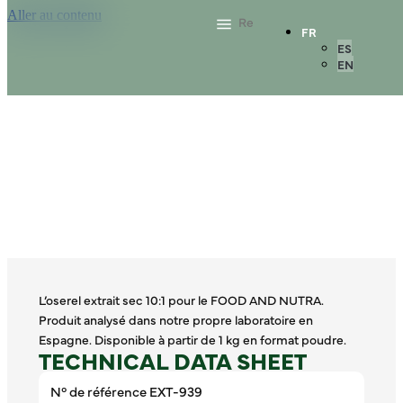
Aller au contenu
FR
ES
EN
L’oserel extrait sec 10:1 pour le FOOD AND NUTRA.
Produit analysé dans notre propre laboratoire en
Espagne. Disponible à partir de 1 kg en format poudre.
TECHNICAL DATA SHEET
N° de référence EXT-939