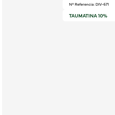
Nº Referencia: DIV-671
TAUMATINA 10%