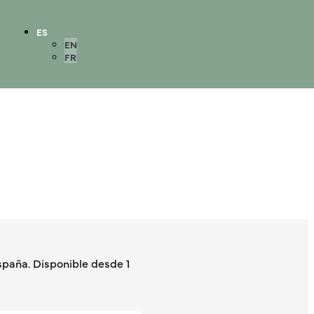
ES
EN
FR
paña. Disponible desde 1