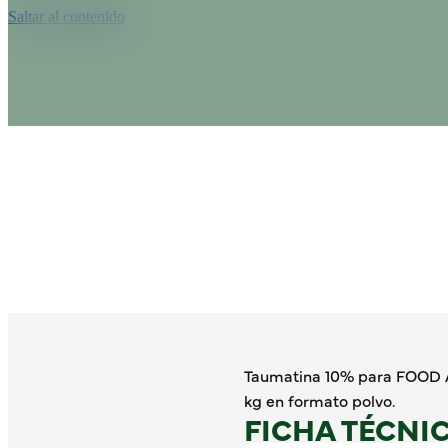
Saltar al contenido
Taumatina 10% para FOOD A
kg en formato polvo.
FICHA TÉCNI